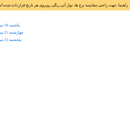
راهنما: جهت راحتی مقایسه نرخ ها، نوار آبی رنگی روبروی هر تاریخ قرارداده شده 
يکشنبه 18 مرداد
چهارشنبه 21 مرداد
پنجشنبه 22 مرداد