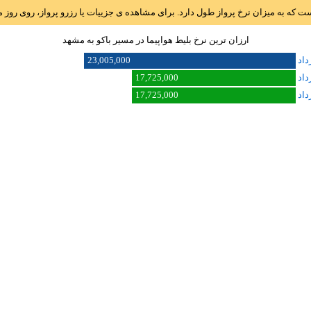
است که به میزان نرخ پرواز طول دارد. برای مشاهده ی جزییات یا رزرو پرواز، روی رو
ارزان ترین نرخ بلیط هواپیما در مسیر باکو به مشهد
23,005,000
17,725,000
17,725,000