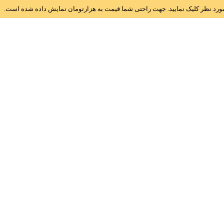
ز مورد نظر کلیک نمایید. جهت راحتی شما قیمت به هزارتومان نمایش داده شده است.