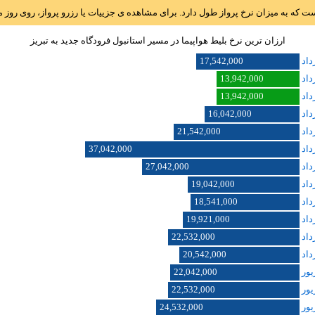
است که به میزان نرخ پرواز طول دارد. برای مشاهده ی جزییات یا رزرو پرواز، روی رو
ارزان ترین نرخ بلیط هواپیما در مسیر استانبول فرودگاه جديد به تبريز
17,542,000
13,942,000
13,942,000
16,042,000
21,542,000
37,042,000
27,042,000
19,042,000
18,541,000
19,921,000
22,532,000
20,542,000
22,042,000
22,532,000
24,532,000