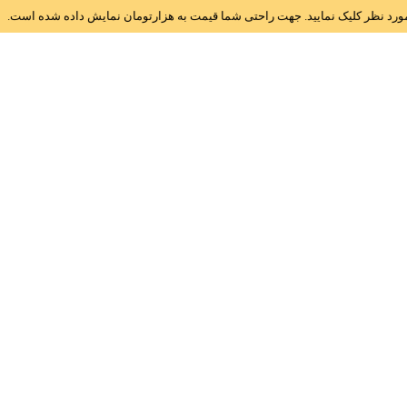
ز مورد نظر کلیک نمایید. جهت راحتی شما قیمت به هزارتومان نمایش داده شده است.