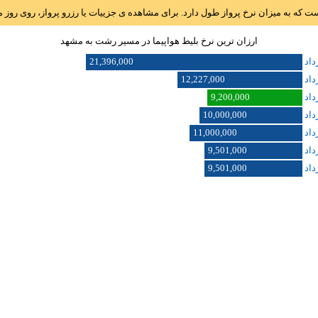
است که به میزان نرخ پرواز طول دارد. برای مشاهده ی جزییات یا رزرو پرواز، روی رو
ارزان ترین نرخ بلیط هواپیما در مسیر رشت به مشهد
21,396,000
12,227,000
9,200,000
10,000,000
11,000,000
9,501,000
9,501,000