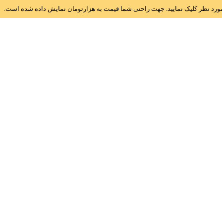
ز مورد نظر کلیک نمایید. جهت راحتی شما قیمت به هزارتومان نمایش داده شده است.