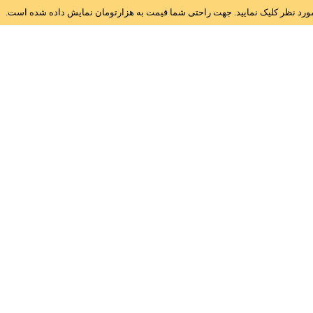
ز مورد نظر کلیک نمایید. جهت راحتی شما قیمت به هزارتومان نمایش داده شده است.