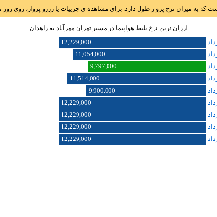
است که به میزان نرخ پرواز طول دارد. برای مشاهده ی جزییات یا رزرو پرواز، روی رو
ارزان ترین نرخ بلیط هواپیما در مسیر تهران مهرآباد به زاهدان
12,229,000
11,054,000
9,797,000
11,514,000
9,900,000
12,229,000
12,229,000
12,229,000
12,229,000