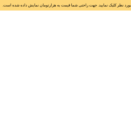
ز مورد نظر کلیک نمایید. جهت راحتی شما قیمت به هزارتومان نمایش داده شده است.